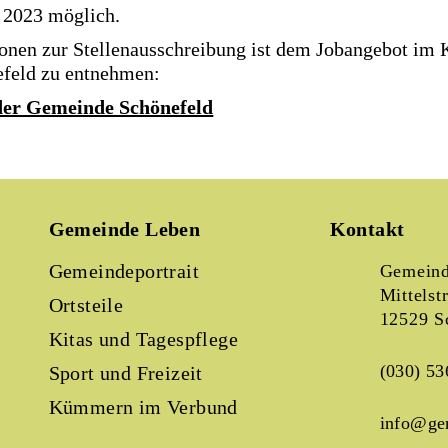
l 2023 möglich.
onen zur Stellenausschreibung ist dem Jobangebot im K
feld zu entnehmen:
der Gemeinde Schönefeld
Gemeinde Leben
Kontakt
Gemeindeportrait
Gemeind
Mittelst
Ortsteile
12529 S
Kitas und Tagespflege
(030) 53
Sport und Freizeit
Kümmern im Verbund
info@ge