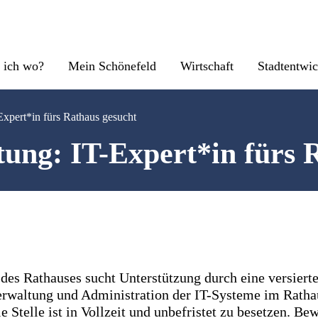
 ich wo?
Mein Schönefeld
Wirtschaft
Stadtentwi
Expert*in fürs Rathaus gesucht
tung: IT-Expert*in fürs 
des Rathauses sucht Unterstützung durch eine versierte
erwaltung und Administration der IT-Systeme im Ratha
e Stelle ist in Vollzeit und unbefristet zu besetzen. B