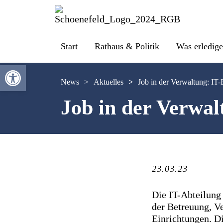
Start
Rathaus & Politik
Was erledige
Werkzeugleiste öffnen
News
>
Aktuelles
>
Job in der Verwaltung: IT-
Job in der Verwal
23.03.23
Die IT-Abteilung 
der Betreuung, V
Einrichtungen. Di