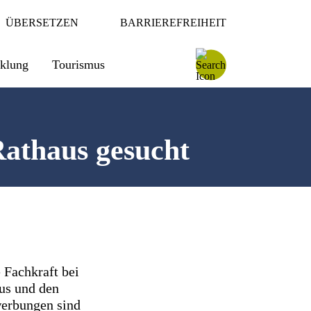
ÜBERSETZEN
BARRIEREFREIHEIT
cklung
Tourismus
Rathaus gesucht
 Fachkraft bei
us und den
ewerbungen sind