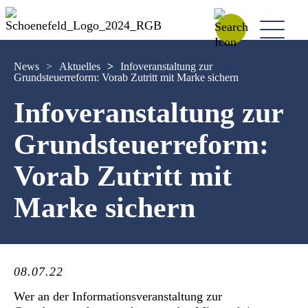
News
>
Aktuelles
>
Infoveranstaltung zur
Grundsteuerreform: Vorab Zutritt mit Marke sichern
Infoveranstaltung zur
Grundsteuerreform:
Vorab Zutritt mit
Marke sichern
08.07.22
Wer an der Informationsveranstaltung zur