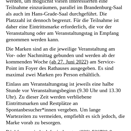
werden, um möglichst vielen Interessierten eine
Teilnahme einzuräumen, parallel im Brandenburg-Saal
als auch im Hans-Grade-Saal durchgeführt. Die
Platzzahl ist dennoch begrenzt. Für die Teilnahme ist
daher eine Eintrittsmarke erforderlich, die vor der
Veranstaltung oder am Veranstaltungstag in Empfang
genommen werden kann.
Die Marken sind an die jeweilige Veranstaltung am
Vor- oder Nachmittag gebunden und werden ab der
kommenden Woche
(ab 27. Juni 2022)
am Service-
Point im Foyer des Rathauses ausgegeben. Es sind
maximal zwei Marken pro Person erhältlich.
Einlass am Veranstaltungstag ist jeweils eine halbe
Stunde vor Veranstaltungsbeginn (9.30 Uhr und 13.30
Uhr). Zu dieser Zeit werden verbliebene
Eintrittsmarken und Restplätze an
Spontanbesucher*innen vergeben. Um lange
Wartezeiten zu vermeiden, empfiehlt es sich jedoch, die
Marke vorab zu besorgen.