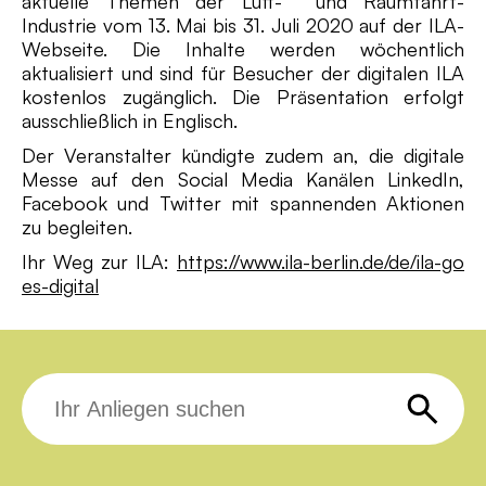
aktuelle Themen der Luft- und Raumfahrt-
Industrie vom 13. Mai bis 31. Juli 2020 auf der ILA-
Webseite. Die Inhalte werden wöchentlich
aktualisiert und sind für Besucher der digitalen ILA
kostenlos zugänglich. Die Präsentation erfolgt
ausschließlich in Englisch.
Der Veranstalter kündigte zudem an, die digitale
Messe auf den Social Media Kanälen LinkedIn,
Facebook und Twitter mit spannenden Aktionen
zu begleiten.
Ihr Weg zur ILA:
https://www.ila-berlin.de/de/ila-go
es-digital
Suche
nach: