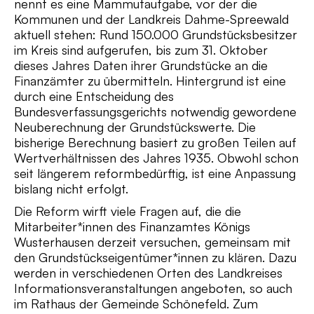
nennt es eine Mammutaufgabe, vor der die
Kommunen und der Landkreis Dahme-Spreewald
aktuell stehen: Rund 150.000 Grundstücksbesitzer
im Kreis sind aufgerufen, bis zum 31. Oktober
dieses Jahres Daten ihrer Grundstücke an die
Finanzämter zu übermitteln. Hintergrund ist eine
durch eine Entscheidung des
Bundesverfassungsgerichts notwendig gewordene
Neuberechnung der Grundstückswerte. Die
bisherige Berechnung basiert zu großen Teilen auf
Wertverhältnissen des Jahres 1935. Obwohl schon
seit längerem reformbedürftig, ist eine Anpassung
bislang nicht erfolgt.
Die Reform wirft viele Fragen auf, die die
Mitarbeiter*innen des Finanzamtes Königs
Wusterhausen derzeit versuchen, gemeinsam mit
den Grundstückseigentümer*innen zu klären. Dazu
werden in verschiedenen Orten des Landkreises
Informationsveranstaltungen angeboten, so auch
im Rathaus der Gemeinde Schönefeld. Zum