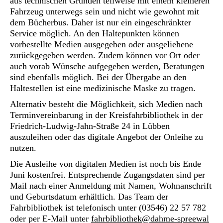
aus technischen Gründen teilweise mit einem kleineren
Fahrzeug unterwegs sein und nicht wie gewohnt mit
dem Bücherbus. Daher ist nur ein eingeschränkter
Service möglich. An den Haltepunkten können
vorbestellte Medien ausgegeben oder ausgeliehene
zurückgegeben werden. Zudem können vor Ort oder
auch vorab Wünsche aufgegeben werden, Beratungen
sind ebenfalls möglich. Bei der Übergabe an den
Haltestellen ist eine medizinische Maske zu tragen.
Alternativ besteht die Möglichkeit, sich Medien nach
Terminvereinbarung in der Kreisfahrbibliothek in der
Friedrich-Ludwig-Jahn-Straße 24 in Lübben
auszuleihen oder das digitale Angebot der Onleihe zu
nutzen.
Die Ausleihe von digitalen Medien ist noch bis Ende
Juni kostenfrei. Entsprechende Zugangsdaten sind per
Mail nach einer Anmeldung mit Namen, Wohnanschrift
und Geburtsdatum erhältlich. Das Team der
Fahrbibliothek ist telefonisch unter (03546) 22 57 782
oder per E-Mail unter
fahrbibliothek@dahme-spreewal