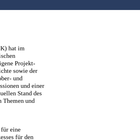
K) hat im
ischen
igene Projekt-
ichte sowie der
ober- und
ssionen und einer
tuellen Stand des
en Themen und
 für eine
esses für den