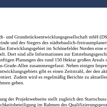
dt- und Grundstücksentwicklungsgesellschaft mbH (DS
inde und des Siegers des städtebaulich-freiraumplaner
das Entwicklungsgebiet im Schönefelder Norden eine e
lt. Dort sind alle Informationen zur Entstehungsgesch
ünftigen Planungen des rund 150 Hektar großen Areals 
ns-Grade-Allee zusammengefasst. Neben einigen Impre
twicklungsgebiets gibt es einen Zeitstrahl, der den ak
ntiert. Zudem wird es regelmäßig Berichte zu aktuell
hmen geben.
ung der Projektwebseite stellt zugleich den Startschuss
lichkeitsbeteiligung im Rahmen des Qualifizierungsproz