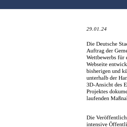
29.01.24
Die Deutsche Sta
Auftrag der Geme
Wettbewerbs für 
Webseite entwicke
bisherigen und k
unterhalb der Ha
3D-Ansicht des En
Projektes dokume
laufenden Maßna
Die Veröffentlich
intensive Öffent