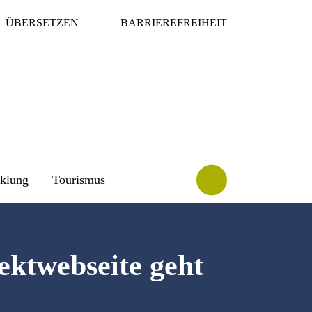
ÜBERSETZEN
BARRIEREFREIHEIT
cklung
Tourismus
ektwebseite geht