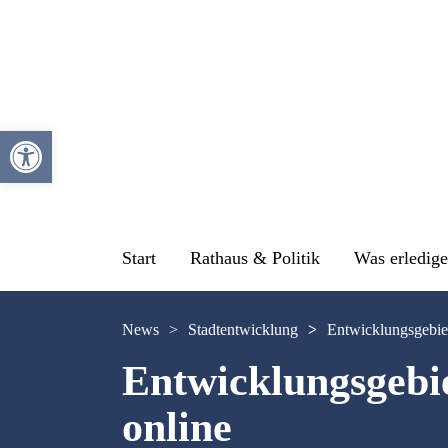
Werkzeugleiste öffnen
Start
Rathaus & Politik
Was erledige
News
>
Stadtentwicklung
>
Entwicklungsgebiet
Entwicklungsgebie
online