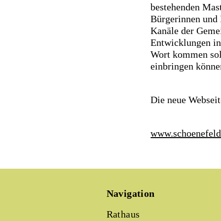
bestehenden Mast
Bürgerinnen und B
Kanäle der Gemei
Entwicklungen in
Wort kommen sol
einbringen können
Die neue Webseite
www.schoenefeld
Navigation
Rathaus