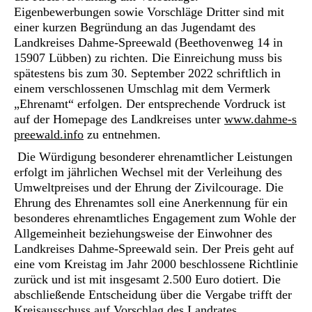
Eigenbewerbungen sowie Vorschläge Dritter sind mit
einer kurzen Begründung an das Jugendamt des
Landkreises Dahme-Spreewald (Beethovenweg 14 in
15907 Lübben) zu richten. Die Einreichung muss bis
spätestens bis zum 30. September 2022 schriftlich in
einem verschlossenen Umschlag mit dem Vermerk
„Ehrenamt“ erfolgen. Der entsprechende Vordruck ist
auf der Homepage des Landkreises unter
www.dahme-s
preewald.info
zu entnehmen.
Die Würdigung besonderer ehrenamtlicher Leistungen
erfolgt im jährlichen Wechsel mit der Verleihung des
Umweltpreises und der Ehrung der Zivilcourage. Die
Ehrung des Ehrenamtes soll eine Anerkennung für ein
besonderes ehrenamtliches Engagement zum Wohle der
Allgemeinheit beziehungsweise der Einwohner des
Landkreises Dahme-Spreewald sein. Der Preis geht auf
eine vom Kreistag im Jahr 2000 beschlossene Richtlinie
zurück und ist mit insgesamt 2.500 Euro dotiert. Die
abschließende Entscheidung über die Vergabe trifft der
Kreisausschuss auf Vorschlag des Landrates.