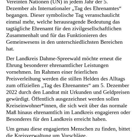
Vereinten Nationen (UN) in jedem Jahr der 5.
Dezember als Internationaler „Tag des Ehrenamtes“
begangen. Dieser symbolische Tag veranschaulicht
einmal mehr, welche herausragende Bedeutung das
tagtägliche Ehrenamt für den zivilgesellschaftlichen
Zusammenhalt und für das Funktionieren des
Gemeinwesens in den unterschiedlichsten Bereichen
hat.
Der Landkreis Dahme-Spreewald möchte erneut die
Ehrung besonderer ehrenamtlicher Leistungen
vornehmen. Im Rahmen einer feierlichen
Preisverleihung werden die stillen Helden des Alltags
zum offiziellen „Tag des Ehrenamtes“ am 5. Dezember
2022 durch den Landrat mit Urkunden und Geldpreisen
gewürdigt. Öffentlich ausgezeichnet werden sollen
Kreiseinwohner*innen, die sich weit über das normale
Maß hinaus ehrenamtlich im Landkreis engagieren oder
Besonderes für den Landkreis erreicht haben.
Um genau diese engagierten Menschen zu finden, bittet
die Kreisverwaltung um Vorschläge.