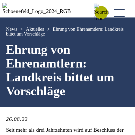
News
>
Aktuelles
>
Ehrung von Ehrenamtlern: Landkreis
bittet um Vorschläge
Ehrung von
Ehrenamtlern:
Landkreis bittet um
Vorschläge
26.08.22
Seit mehr als drei Jahrzehnten wird auf Beschluss der