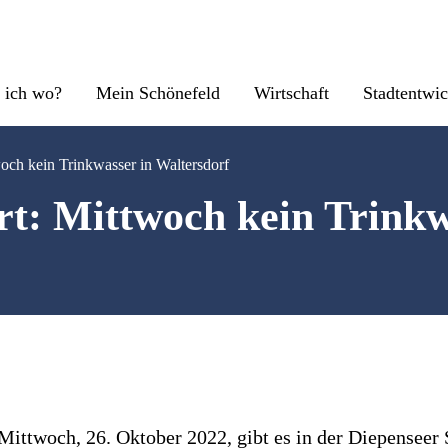
 ich wo?
Mein Schönefeld
Wirtschaft
Stadtentwi
ch kein Trinkwasser in Waltersdorf
: Mittwoch kein Trinkw
twoch, 26. Oktober 2022, gibt es in der Diepenseer S