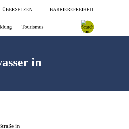
ÜBERSETZEN
BARRIEREFREIHEIT
cklung
Tourismus
asser in
traße in