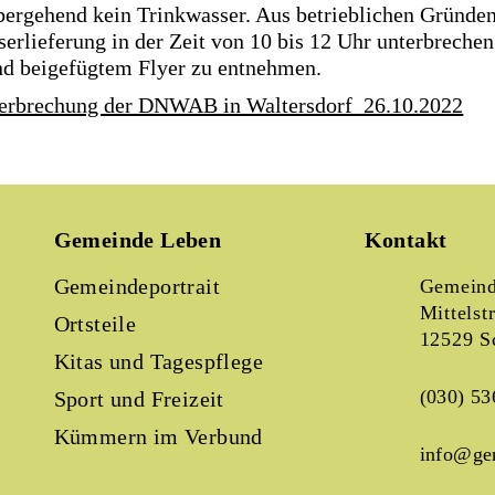
bergehend kein Trinkwasser. Aus betrieblichen Gründen
lieferung in der Zeit von 10 bis 12 Uhr unterbrechen
nd beigefügtem Flyer zu entnehmen.
terbrechung der DNWAB in Waltersdorf_26.10.2022
Gemeinde Leben
Kontakt
Gemeindeportrait
Gemeind
Mittelst
Ortsteile
12529 S
Kitas und Tagespflege
(030) 53
Sport und Freizeit
Kümmern im Verbund
info@ge