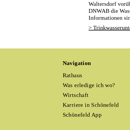
Waltersdorf vorü
DNWAB die Wasser
Informationen si
> Trinkwasserun
Navigation
Rathaus
Was erledige ich wo?
Wirtschaft
Karriere in Schönefeld
Schönefeld App