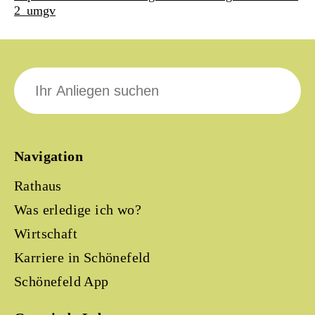
2_umgv
Suche
nach:
Navigation
Rathaus
Was erledige ich wo?
Wirtschaft
Karriere in Schönefeld
Schönefeld App