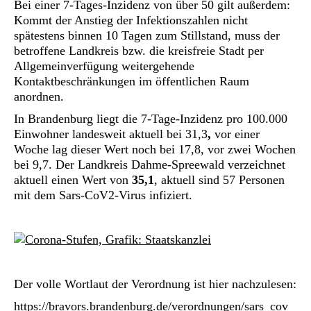
Bei einer 7-Tages-Inzidenz von über 50 gilt außerdem:
Kommt der Anstieg der Infektionszahlen nicht
spätestens binnen 10 Tagen zum Stillstand, muss der
betroffene Landkreis bzw. die kreisfreie Stadt per
Allgemeinverfügung weitergehende
Kontaktbeschränkungen im öffentlichen Raum
anordnen.
In Brandenburg liegt die 7-Tage-Inzidenz pro 100.000
Einwohner landesweit aktuell bei 31,3
,
vor einer
Woche lag dieser Wert noch bei 17,8, vor zwei Wochen
bei 9,7. Der Landkreis Dahme-Spreewald verzeichnet
aktuell einen Wert von
35,1
, aktuell sind 57 Personen
mit dem Sars-CoV2-Virus infiziert.
Der volle Wortlaut der Verordnung ist hier nachzulesen:
https://bravors.brandenburg.de/verordnungen/sars_cov_