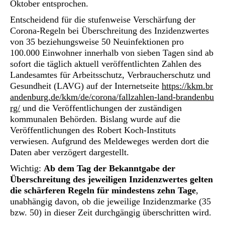
Oktober entsprochen.
Entscheidend für die stufenweise Verschärfung der
Corona-Regeln bei Überschreitung des Inzidenzwertes
von 35 beziehungsweise 50 Neuinfektionen pro
100.000 Einwohner innerhalb von sieben Tagen sind ab
sofort die täglich aktuell veröffentlichten Zahlen des
Landesamtes für Arbeitsschutz, Verbraucherschutz und
Gesundheit (LAVG) auf der Internetseite
https://kkm.br
andenburg.de/kkm/de/corona/fallzahlen-land-brandenbu
rg/
und die Veröffentlichungen der zuständigen
kommunalen Behörden. Bislang wurde auf die
Veröffentlichungen des Robert Koch-Instituts
verwiesen. Aufgrund des Meldeweges werden dort die
Daten aber verzögert dargestellt.
Wichtig:
Ab dem Tag der Bekanntgabe der
Überschreitung des jeweiligen Inzidenzwertes gelten
die schärferen Regeln für mindestens zehn Tage
,
unabhängig davon, ob die jeweilige Inzidenzmarke (35
bzw. 50) in dieser Zeit durchgängig überschritten wird.