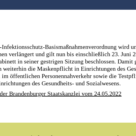
Infektionsschutz-Basismaßnahmenverordnung wird u
en verlängert und gilt nun bis einschließlich 23. Juni 
inett in seiner gestrigen Sitzung beschlossen. Damit g
 weiterhin die Maskenpflicht in Einrichtungen des Ge
 im öffentlichen Personennahverkehr sowie die Testpfli
Einrichtungen des Gesundheits- und Sozialwesens.
 der Brandenburger Staatskanzlei vom 24.05.2022