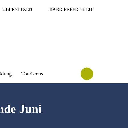
ÜBERSETZEN
BARRIEREFREIHEIT
cklung
Tourismus
nde Juni