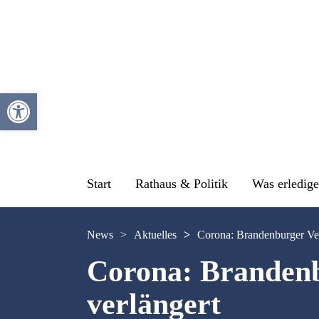
Werkzeugleiste öffnen
Start
Rathaus & Politik
Was erledige
News
>
Aktuelles
>
Corona: Brandenburger Ver
Corona: Brandenb
verlängert