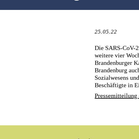
25.05.22
Die SARS-CoV-2-
weitere vier Woch
Brandenburger Kab
Brandenburg auch
Sozialwesens und
Beschäftigte in 
Pressemitteilung