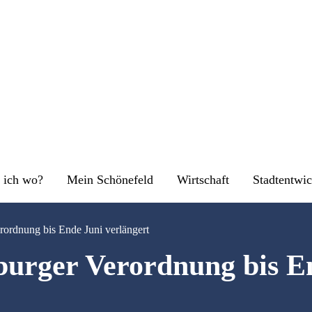
 ich wo?
Mein Schönefeld
Wirtschaft
Stadtentwi
ordnung bis Ende Juni verlängert
urger Verordnung bis E