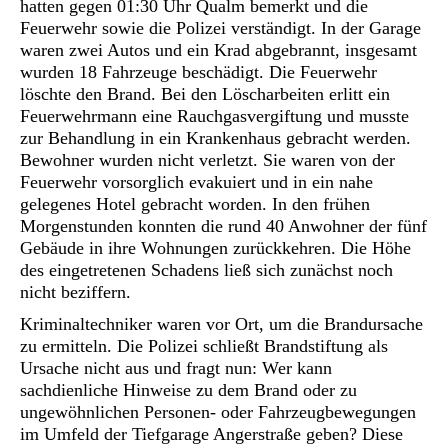
hatten gegen 01:30 Uhr Qualm bemerkt und die
Feuerwehr sowie die Polizei verständigt. In der Garage
waren zwei Autos und ein Krad abgebrannt, insgesamt
wurden 18 Fahrzeuge beschädigt. Die Feuerwehr
löschte den Brand. Bei den Löscharbeiten erlitt ein
Feuerwehrmann eine Rauchgasvergiftung und musste
zur Behandlung in ein Krankenhaus gebracht werden.
Bewohner wurden nicht verletzt. Sie waren von der
Feuerwehr vorsorglich evakuiert und in ein nahe
gelegenes Hotel gebracht worden. In den frühen
Morgenstunden konnten die rund 40 Anwohner der fünf
Gebäude in ihre Wohnungen zurückkehren. Die Höhe
des eingetretenen Schadens ließ sich zunächst noch
nicht beziffern.
Kriminaltechniker waren vor Ort, um die Brandursache
zu ermitteln. Die Polizei schließt Brandstiftung als
Ursache nicht aus und fragt nun: Wer kann
sachdienliche Hinweise zu dem Brand oder zu
ungewöhnlichen Personen- oder Fahrzeugbewegungen
im Umfeld der Tiefgarage Angerstraße geben? Diese