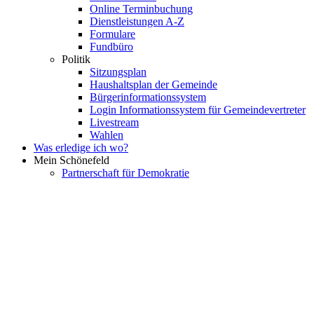
Online Terminbuchung
Dienstleistungen A-Z
Formulare
Fundbüro
Politik
Sitzungsplan
Haushaltsplan der Gemeinde
Bürgerinformationssystem
Login Informationssystem für Gemeindevertreter
Livestream
Wahlen
Was erledige ich wo?
Mein Schönefeld
Partnerschaft für Demokratie