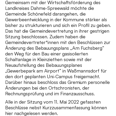
Gemeinsam mit der Wirtschaftsförderung des
Landkreises Dahme-Spreewald möchte die
Gemeinde Schönefeld darangehen, die
Gewerbeentwicklung in der Kommune stärker als
bisher zu strukturieren und sich ein Profil zu geben.
Das hat die Gemeindevertretung in ihrer gestrigen
Sitzung beschlossen. Zudem haben die
Gemeindevertreter*innen mit den Beschlüssen zur
Änderung des Bebauungsplans „Am Fuchsberg“
den Weg für den Bau einer gasisolierten
Schaltanlage in Kleinziethen sowie mit der
Neuaufstellung des Bebauungsplanes
„Gewerbepark am Airport“ in Waßmannsdorf für
den dort geplanten Uni-Campus freigemacht.
Darüber hinaus beschloss das Gremium personelle
Änderungen bei den Ortschronisten, der
Rechnungsprüfung und im Finanzausschuss.
Alle in der Sitzung vom 11. Mai 2022 gefassten
Beschlüsse nebst Kurzzusammenfassung können
hier nachgelesen werden.