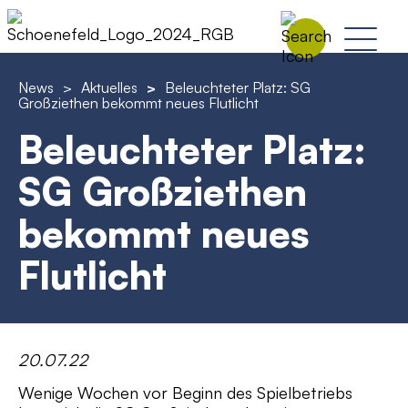
News
>
Aktuelles
>
Beleuchteter Platz: SG
Großziethen bekommt neues Flutlicht
Beleuchteter Platz:
SG Großziethen
bekommt neues
Flutlicht
20.07.22
Wenige Wochen vor Beginn des Spielbetriebs