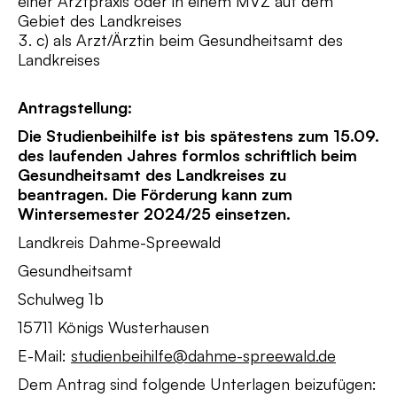
einer Arztpraxis oder in einem MVZ auf dem
Gebiet des Landkreises
c) als Arzt/Ärztin beim Gesundheitsamt des
Landkreises
Antragstellung:
Die Studienbeihilfe ist bis spätestens zum 15.09.
des laufenden
Jahres formlos schriftlich beim
Gesundheitsamt des Landkreises zu
beantragen. Die
Förderung kann zum
Wintersemester 2024/25 einsetzen.
Landkreis Dahme-Spreewald
Gesundheitsamt
Schulweg 1b
15711 Königs Wusterhausen
E-Mail:
studienbeihilfe@dahme-spreewald.de
Dem Antrag sind folgende Unterlagen beizufügen: