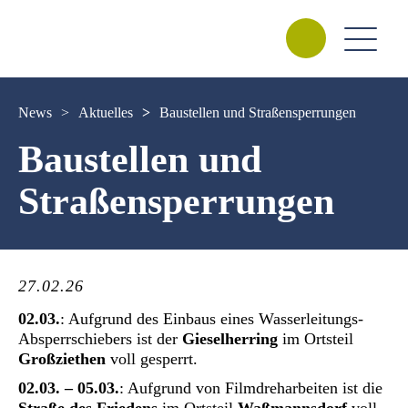
News
>
Aktuelles
>
Baustellen und Straßensperrungen
Baustellen und
Straßensperrungen
27.02.26
02.03.
: Aufgrund des Einbaus eines Wasserleitungs-
Absperrschiebers ist der
Gieselherring
im Ortsteil
Großziethen
voll gesperrt.
02.03. – 05.03.
: Aufgrund von Filmdreharbeiten ist die