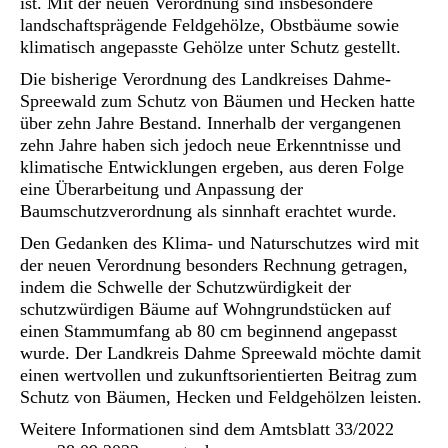
ist. Mit der neuen Verordnung sind insbesondere
landschaftsprägende Feldgehölze, Obstbäume sowie
klimatisch angepasste Gehölze unter Schutz gestellt.
Die bisherige Verordnung des Landkreises Dahme-
Spreewald zum Schutz von Bäumen und Hecken hatte
über zehn Jahre Bestand. Innerhalb der vergangenen
zehn Jahre haben sich jedoch neue Erkenntnisse und
klimatische Entwicklungen ergeben, aus deren Folge
eine Überarbeitung und Anpassung der
Baumschutzverordnung als sinnhaft erachtet wurde.
Den Gedanken des Klima- und Naturschutzes wird mit
der neuen Verordnung besonders Rechnung getragen,
indem die Schwelle der Schutzwürdigkeit der
schutzwürdigen Bäume auf Wohngrundstücken auf
einen Stammumfang ab 80 cm beginnend angepasst
wurde. Der Landkreis Dahme Spreewald möchte damit
einen wertvollen und zukunftsorientierten Beitrag zum
Schutz von Bäumen, Hecken und Feldgehölzen leisten.
Weitere Informationen sind dem Amtsblatt 33/2022