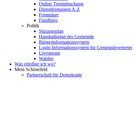
Online Terminbuchung
Dienstleistungen A-Z
Formulare
Fundbüro
Politik
Sitzungsplan
Haushaltsplan der Gemeinde
Bürgerinformationssystem
Login Informationssystem für Gemeindevertreter
Livestream
Wahlen
Was erledige ich wo?
Mein Schönefeld
Partnerschaft für Demokratie