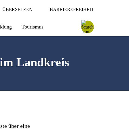
ÜBERSETZEN
BARRIEREFREIHEIT
cklung
Tourismus
n im Landkreis
ste über eine