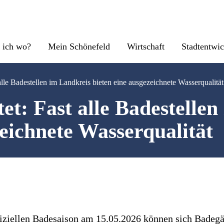
 ich wo?
Mein Schönefeld
Wirtschaft
Stadtentwi
alle Badestellen im Landkreis bieten eine ausgezeichnete Wasserqualität
et: Fast alle Badestelle
zeichnete Wasserqualität
fiziellen Badesaison am 15.05.2026 können sich Badegä