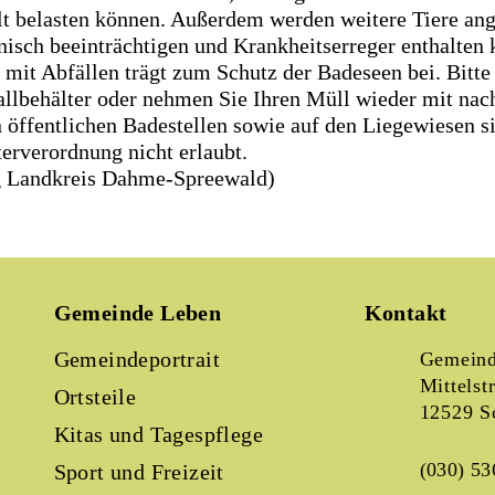
lt belasten können. Außerdem werden weitere Tiere ang
nisch beeinträchtigen und Krankheitserreger enthalten 
mit Abfällen trägt zum Schutz der Badeseen bei. Bitte 
llbehälter oder nehmen Sie Ihren Müll wieder mit nac
 öffentlichen Badestellen sowie auf den Liegewiesen 
erverordnung nicht erlaubt.
g Landkreis Dahme-Spreewald)
Gemeinde Leben
Kontakt
Gemeindeportrait
Gemeind
Mittelst
Ortsteile
12529 S
Kitas und Tagespflege
(030) 53
Sport und Freizeit