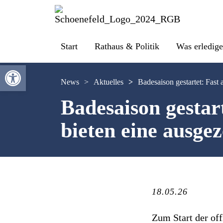
Start
Rathaus & Politik
Was erledige
Werkzeugleiste öffnen
News
>
Aktuelles
>
Badesaison gestartet: Fast 
Badesaison gestart
bieten eine ausge
18.05.26
Zum Start der of