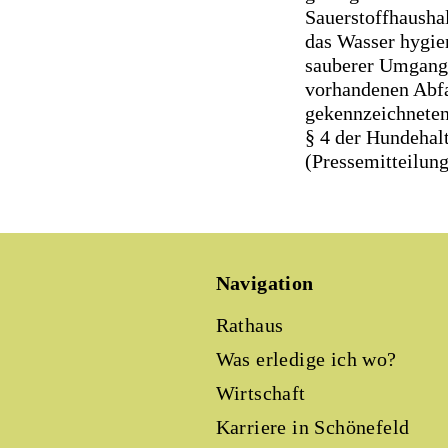
Sauerstoffhausha
das Wasser hygie
sauberer Umgang 
vorhandenen Abfa
gekennzeichneten
§ 4 der Hundehalt
(Pressemitteilun
Navigation
Rathaus
Was erledige ich wo?
Wirtschaft
Karriere in Schönefeld