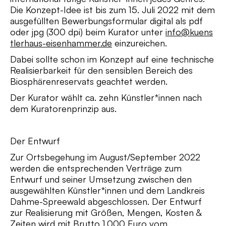
Die Konzept-Idee ist bis zum 15. Juli 2022 mit dem
ausgefüllten Bewerbungsformular digital als pdf
oder jpg (300 dpi) beim Kurator unter
info@kuens
tlerhaus-eisenhammer.de
einzureichen.
Dabei sollte schon im Konzept auf eine technische
Realisierbarkeit für den sensiblen Bereich des
Biosphärenreservats geachtet werden.
Der Kurator wählt ca. zehn Künstler*innen nach
dem Kuratorenprinzip aus.
Der Entwurf
Zur Ortsbegehung im August/September 2022
werden die entsprechenden Verträge zum
Entwurf und seiner Umsetzung zwischen den
ausgewählten Künstler*innen und dem Landkreis
Dahme-Spreewald abgeschlossen. Der Entwurf
zur Realisierung mit Größen, Mengen, Kosten &
Zeiten wird mit Brutto 1.000 Euro vom