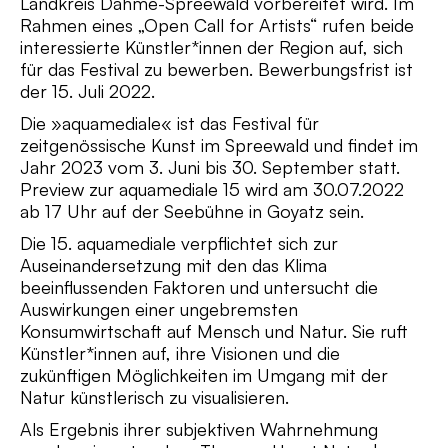
Landkreis Dahme-Spreewald vorbereitet wird. Im
Rahmen eines „Open Call for Artists“ rufen beide
interessierte Künstler*innen der Region auf, sich
für das Festival zu bewerben. Bewerbungsfrist ist
der 15. Juli 2022.
Die »aquamediale« ist das Festival für
zeitgenössische Kunst im Spreewald und findet im
Jahr 2023 vom 3. Juni bis 30. September statt.
Preview zur aquamediale 15 wird am 30.07.2022
ab 17 Uhr auf der Seebühne in Goyatz sein.
Die 15. aquamediale verpflichtet sich zur
Auseinandersetzung mit den das Klima
beeinflussenden Faktoren und untersucht die
Auswirkungen einer ungebremsten
Konsumwirtschaft auf Mensch und Natur. Sie ruft
Künstler*innen auf, ihre Visionen und die
zukünftigen Möglichkeiten im Umgang mit der
Natur künstlerisch zu visualisieren.
Als Ergebnis ihrer subjektiven Wahrnehmung