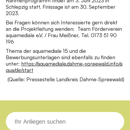
Rahmenprogramm findet am 3. Juni 2023 in
Schlepzig statt. Finissage ist am 30. September
2023.
Bei Fragen können sich Interessierte gern direkt
an die Projektleitung wenden: Team Förderverein
aquamediale e.V. / Frau Meißner, Tel. 0173 51 90
196
Thema der aquamediale 15 und die
Bewerbungsunterlagen sind ebenfalls zu finden
unter:
https://aquamediale.dahme-spreewald.info/a
qua/de/start
(Quelle: Pressestelle Landkreis Dahme-Spreewald)
Suche
nach: