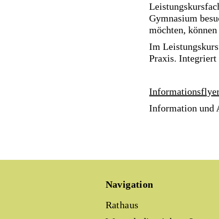
Leistungskursfach
Gymnasium besuch
möchten, können 
Im Leistungskurs
Praxis. Integrier
Informationsflye
Information und
Navigation
Rathaus