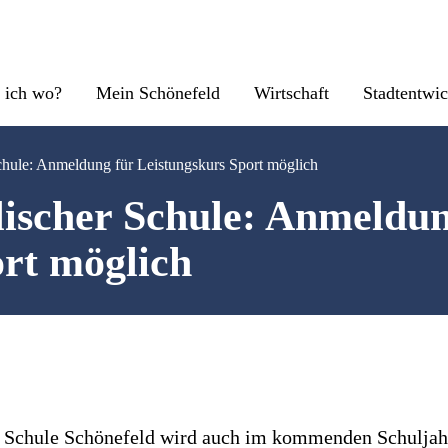
 ich wo?
Mein Schönefeld
Wirtschaft
Stadtentwi
chule: Anmeldung für Leistungskurs Sport möglich
lischer Schule: Anmeldun
ort möglich
 Schule Schönefeld wird auch im kommenden Schuljah