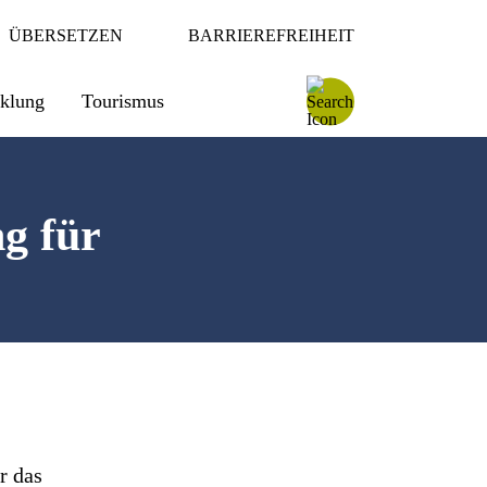
ÜBERSETZEN
BARRIEREFREIHEIT
cklung
Tourismus
g für
r das