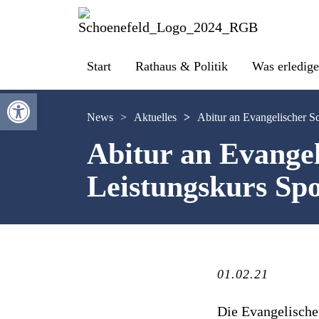
Start
Rathaus & Politik
Was erledige
Werkzeugleiste öffnen
News
>
Aktuelles
>
Abitur an Evangelischer S
Abitur an Evange
Leistungskurs Sp
01.02.21
Die Evangelische