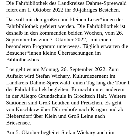
Die Fahrbibliothek des Landkreises Dahme-Spreewald
feiert am 1. Oktober 2022 ihr 30-jähriges Bestehen.
Das soll mit den großen und kleinen Leser*innen der
Fahrbibliothek gefeiert werden. Die Fahrbibliothek ist
deshalb in den kommenden beiden Wochen, vom 26.
September bis zum 7. Oktober 2022, mit einem
besonderen Programm unterwegs. Täglich erwarten die
Besucher*innen kleine Überraschungen im
Bibliotheksbus.
Los geht es am Montag, 26. September 2022. Zum
Auftakt wird Stefan Wichary, Kulturdezernent im
Landkreis Dahme-Spreewald, einen Tag lang die Tour 1
der Fahrbibliothek begleiten. Er macht unter anderem
in der Allegro Grundschule in Gröditsch Halt. Weitere
Stationen sind Groß Leuthen und Pretschen. Es geht
von Kuschkow über Dürrenhofe nach Krugau und ab
Biebersdorf über Klein und Groß Leine nach
Briesensee.
Am 5. Oktober begleitet Stefan Wichary auch im