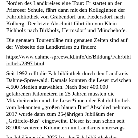
Norden des Landkreises eine Tour: Er startet an der
Prieroser Schule, fährt dann mit den KollegInnen der
Fahrbibliothek von Gräbendorf und Fiedersdorf nach
Kolberg. Der letzte Abschnitt führt ihn von Klein
Eichholz nach Birkholz, Hermsdorf und Münchehofe.
Die genauen Tourenpläne mit genauen Zeiten sind auf
der Webseite des Landkreises zu finden:
https://www.dahme-spreewald.info/de/Bildung/Fahrbibl
iothek/2897.html
Seit 1992 rollt die Fahrbibliothek durch den Landkreis
Dahme-Spreewald. Damals konnten die Leser zwischen
4.500 Medien auswählen. Nach über 400.000
gefahrenen Kilometern in 25 Jahren mussten die
Mitarbeitenden und die Leser*innen der Fahrbibliothek
vom bekannten „großen blauen Bus“ Abschied nehmen.
2017 wurde dann zum 25-jährigen Jubiläum der
„Grüffelo-Bus“ eingeweiht. Dieser ist nun schon seit
82.000 weiteren Kilometern im Landkreis unterwegs.
Im Jubiläumsjahr 2022 hat der Fahrbibliotheksbus