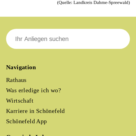
(Quelle: Landkreis Dahme-Spreewald)
Suche
nach:
Navigation
Rathaus
Was erledige ich wo?
Wirtschaft
Karriere in Schönefeld
Schönefeld App