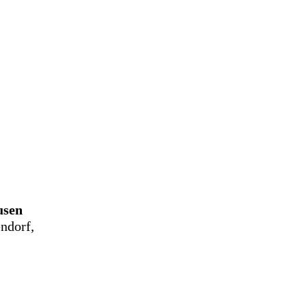
usen
ndorf,