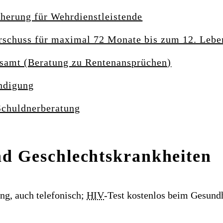
cherung für Wehrdienstleistende
rschuss für maximal 72 Monate bis zum 12. Lebe
samt (Beratung zu Rentenansprüchen)
ndigung
Schuldnerberatung
d Geschlechtskrankheiten
g, auch telefonisch;
HIV
-Test kostenlos beim Gesund