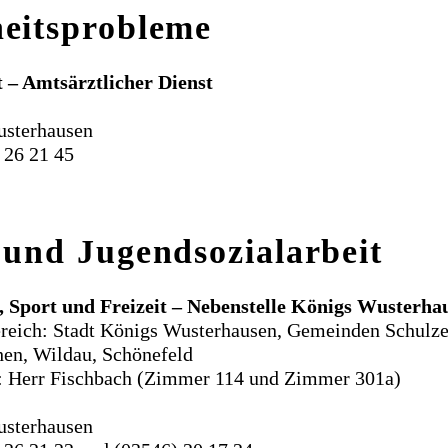
eitsprobleme
 – Amtsärztlicher Dienst
usterhausen
 26 21 45
 und Jugendsozialarbeit
 Sport und Freizeit – Nebenstelle Königs Wusterha
ereich: Stadt Königs Wusterhausen, Gemeinden Schulze
hen, Wildau, Schönefeld
: Herr Fischbach (Zimmer 114 und Zimmer 301a)
usterhausen