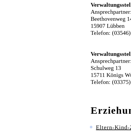
Verwaltungsste
Ansprechpartner
Beethovenweg 1
15907 Lübben
Telefon: (03546)
Verwaltungsste
Ansprechpartner
Schulweg 13
15711 Königs W
Telefon: (03375)
Erziehu
Eltern-Kind