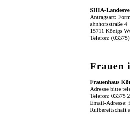
SHIA-Landesve
Antragsart: For
ahnhofsstraße 4
15711 Königs W
Telefon: (03375)
Frauen 
Frauenhaus Kö
Adresse bitte te
Telefon: 03375 
Email-Adresse: 
Rufbereitschaft 