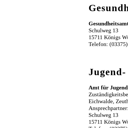
Gesundh
Gesundheitsamt
Schulweg 13
15711 Königs W
Telefon: (03375)
Jugend-
Amt für Jugend,
Zuständigkeitsb
Eichwalde, Zeut
Ansprechpartner
Schulweg 13
15711 Königs W