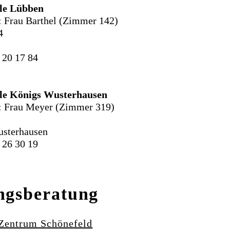
lle Lübben
: Frau Barthel (Zimmer 142)
4
 20 17 84
lle Königs Wusterhausen
: Frau Meyer (Zimmer 319)
usterhausen
 26 30 19
ngsberatung
-Zentrum Schönefeld