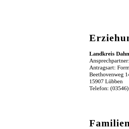
Erziehu
Landkreis Dahme
Ansprechpartner
Antragsart: For
Beethovenweg 1
15907 Lübben
Telefon: (03546)
Familie