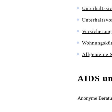
Unterhaltssi
Unterhaltsvo
Versicherung
Wohnungskü
Allgemeine 
AIDS un
Anonyme Beratun