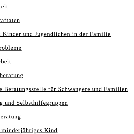
eit
raftaten
 Kinder und Jugendlichen in der Familie
Probleme
rbeit
beratung
e Beratungsstelle für Schwangere und Familien
g und Selbsthilfegruppen
beratung
r minderjähriges Kind