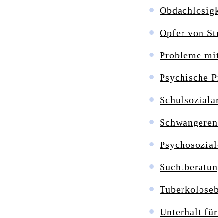
Obdachlosigk
Opfer von St
Probleme mit
Psychische 
Schulsoziala
Schwangeren
Psychosozial
Suchtberatun
Tuberkolose
Unterhalt fü