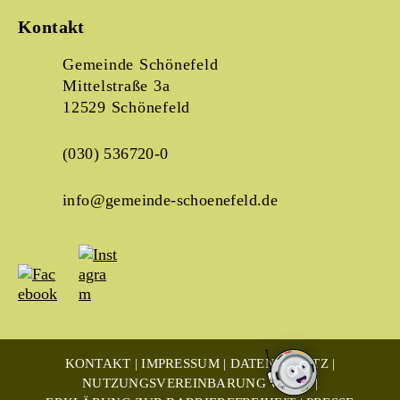
Kontakt
Gemeinde Schönefeld
Mittelstraße 3a
12529 Schönefeld
(030) 536720-0
info@gemeinde-schoenefeld.de
KONTAKT
IMPRESSUM
DATENSCHUTZ
NUTZUNGSVEREINBARUNG WLAN