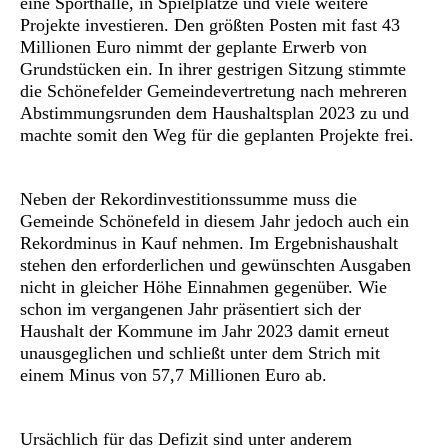
eine Sporthalle, in Spielplätze und viele weitere
Projekte investieren. Den größten Posten mit fast 43
Millionen Euro nimmt der geplante Erwerb von
Grundstücken ein. In ihrer gestrigen Sitzung stimmte
die Schönefelder Gemeindevertretung nach mehreren
Abstimmungsrunden dem Haushaltsplan 2023 zu und
machte somit den Weg für die geplanten Projekte frei.
Neben der Rekordinvestitionssumme muss die
Gemeinde Schönefeld in diesem Jahr jedoch auch ein
Rekordminus in Kauf nehmen. Im Ergebnishaushalt
stehen den erforderlichen und gewünschten Ausgaben
nicht in gleicher Höhe Einnahmen gegenüber. Wie
schon im vergangenen Jahr präsentiert sich der
Haushalt der Kommune im Jahr 2023 damit erneut
unausgeglichen und schließt unter dem Strich mit
einem Minus von 57,7 Millionen Euro ab.
Ursächlich für das Defizit sind unter anderem