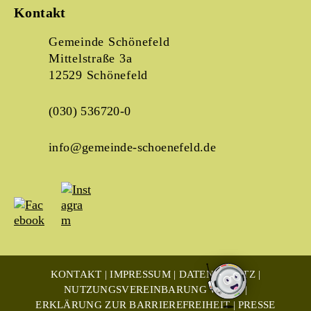
Kontakt
Gemeinde Schönefeld
Mittelstraße 3a
12529 Schönefeld
(030) 536720-0
info@gemeinde-schoenefeld.de
KONTAKT
IMPRESSUM
DATENSCHUTZ
NUTZUNGSVEREINBARUNG WLAN
ERKLÄRUNG ZUR BARRIEREFREIHEIT
PRESSE