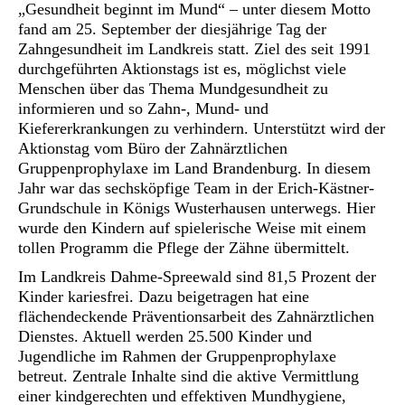
„Gesundheit beginnt im Mund“ – unter diesem Motto
fand am 25. September der diesjährige Tag der
Zahngesundheit im Landkreis statt. Ziel des seit 1991
durchgeführten Aktionstags ist es, möglichst viele
Menschen über das Thema Mundgesundheit zu
informieren und so Zahn-, Mund- und
Kiefererkrankungen zu verhindern. Unterstützt wird der
Aktionstag vom Büro der Zahnärztlichen
Gruppenprophylaxe im Land Brandenburg. In diesem
Jahr war das sechsköpfige Team in der Erich-Kästner-
Grundschule in Königs Wusterhausen unterwegs. Hier
wurde den Kindern auf spielerische Weise mit einem
tollen Programm die Pflege der Zähne übermittelt.
Im Landkreis Dahme-Spreewald sind 81,5 Prozent der
Kinder kariesfrei. Dazu beigetragen hat eine
flächendeckende Präventionsarbeit des Zahnärztlichen
Dienstes. Aktuell werden 25.500 Kinder und
Jugendliche im Rahmen der Gruppenprophylaxe
betreut. Zentrale Inhalte sind die aktive Vermittlung
einer kindgerechten und effektiven Mundhygiene,