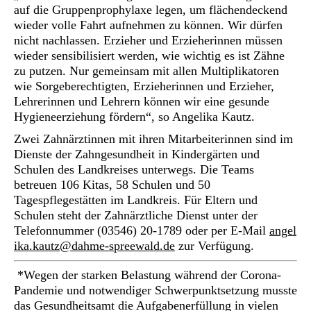
auf die Gruppenprophylaxe legen, um flächendeckend
wieder volle Fahrt aufnehmen zu können. Wir dürfen
nicht nachlassen. Erzieher und Erzieherinnen müssen
wieder sensibilisiert werden, wie wichtig es ist Zähne
zu putzen. Nur gemeinsam mit allen Multiplikatoren
wie Sorgeberechtigten, Erzieherinnen und Erzieher,
Lehrerinnen und Lehrern können wir eine gesunde
Hygieneerziehung fördern“, so Angelika Kautz.
Zwei Zahnärztinnen mit ihren Mitarbeiterinnen sind im
Dienste der Zahngesundheit in Kindergärten und
Schulen des Landkreises unterwegs. Die Teams
betreuen 106 Kitas, 58 Schulen und 50
Tagespflegestätten im Landkreis. Für Eltern und
Schulen steht der Zahnärztliche Dienst unter der
Telefonnummer (03546) 20-1789 oder per E-Mail
angel
ika.kautz@dahme-spreewald.de
zur Verfügung.
*
Wegen der starken Belastung während der Corona-
Pandemie und notwendiger Schwerpunktsetzung musste
das Gesundheitsamt die Aufgabenerfüllung in vielen