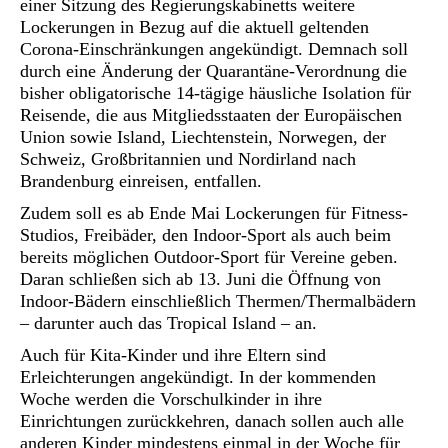
einer Sitzung des Regierungskabinetts weitere
Lockerungen in Bezug auf die aktuell geltenden
Corona-Einschränkungen angekündigt. Demnach soll
durch eine Änderung der Quarantäne-Verordnung die
bisher obligatorische 14-tägige häusliche Isolation für
Reisende, die aus Mitgliedsstaaten der Europäischen
Union sowie Island, Liechtenstein, Norwegen, der
Schweiz, Großbritannien und Nordirland nach
Brandenburg einreisen, entfallen.
Zudem soll es ab Ende Mai Lockerungen für Fitness-
Studios, Freibäder, den Indoor-Sport als auch beim
bereits möglichen Outdoor-Sport für Vereine geben.
Daran schließen sich ab 13. Juni die Öffnung von
Indoor-Bädern einschließlich Thermen/Thermalbädern
– darunter auch das Tropical Island – an.
Auch für Kita-Kinder und ihre Eltern sind
Erleichterungen angekündigt. In der kommenden
Woche werden die Vorschulkinder in ihre
Einrichtungen zurückkehren, danach sollen auch alle
anderen Kinder mindestens einmal in der Woche für