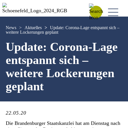
News
>
Aktuelles
>
Update: Corona-Lage entspannt sich –
weitere Lockerungen geplant
Update: Corona-Lage
entspannt sich –
weitere Lockerungen
geplant
22.05.20
Die Brandenburger Staatskanzlei hat am Dienstag nach