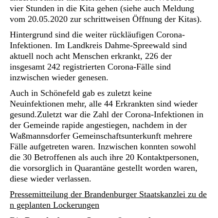
vier Stunden in die Kita gehen (siehe auch Meldung
vom 20.05.2020 zur schrittweisen Öffnung der Kitas).
Hintergrund sind die weiter rückläufigen Corona-
Infektionen. Im Landkreis Dahme-Spreewald sind
aktuell noch acht Menschen erkrankt, 226 der
insgesamt 242 registrierten Corona-Fälle sind
inzwischen wieder genesen.
Auch in Schönefeld gab es zuletzt keine
Neuinfektionen mehr, alle 44 Erkrankten sind wieder
gesund.Zuletzt war die Zahl der Corona-Infektionen in
der Gemeinde rapide angestiegen, nachdem in der
Waßmannsdorfer Gemeinschaftsunterkunft mehrere
Fälle aufgetreten waren. Inzwischen konnten sowohl
die 30 Betroffenen als auch ihre 20 Kontaktpersonen,
die vorsorglich in Quarantäne gestellt worden waren,
diese wieder verlassen.
Pressemitteilung der Brandenburger Staatskanzlei zu de
n geplanten Lockerungen