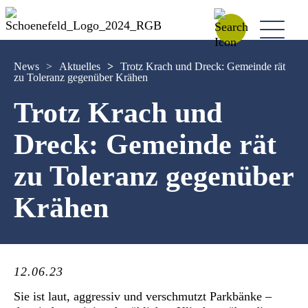
News
>
Aktuelles
>
Trotz Krach und Dreck: Gemeinde rät
zu Toleranz gegenüber Krähen
Trotz Krach und
Dreck: Gemeinde rät
zu Toleranz gegenüber
Krähen
12.06.23
Sie ist laut, aggressiv und verschmutzt Parkbänke –