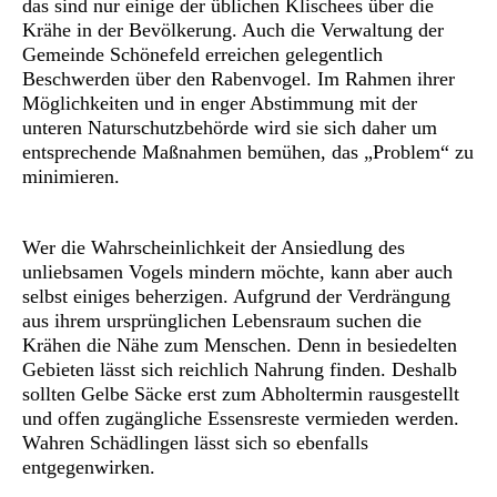
das sind nur einige der üblichen Klischees über die
Krähe in der Bevölkerung. Auch die Verwaltung der
Gemeinde Schönefeld erreichen gelegentlich
Beschwerden über den Rabenvogel. Im Rahmen ihrer
Möglichkeiten und in enger Abstimmung mit der
unteren Naturschutzbehörde wird sie sich daher um
entsprechende Maßnahmen bemühen, das „Problem“ zu
minimieren.
Wer die Wahrscheinlichkeit der Ansiedlung des
unliebsamen Vogels mindern möchte, kann aber auch
selbst einiges beherzigen. Aufgrund der Verdrängung
aus ihrem ursprünglichen Lebensraum suchen die
Krähen die Nähe zum Menschen. Denn in besiedelten
Gebieten lässt sich reichlich Nahrung finden. Deshalb
sollten Gelbe Säcke erst zum Abholtermin rausgestellt
und offen zugängliche Essensreste vermieden werden.
Wahren Schädlingen lässt sich so ebenfalls
entgegenwirken.