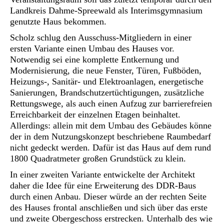
Landkreis Dahme-Spreewald als Interimsgymnasium
genutzte Haus bekommen.
Scholz schlug den Ausschuss-Mitgliedern in einer
ersten Variante einen Umbau des Hauses vor.
Notwendig sei eine komplette Entkernung und
Modernisierung, die neue Fenster, Türen, Fußböden,
Heizungs-, Sanitär- und Elektroanlagen, energetische
Sanierungen, Brandschutzertüchtigungen, zusätzliche
Rettungswege, als auch einen Aufzug zur barrierefreien
Erreichbarkeit der einzelnen Etagen beinhaltet.
Allerdings: allein mit dem Umbau des Gebäudes könne
der in dem Nutzungskonzept beschriebene Raumbedarf
nicht gedeckt werden. Dafür ist das Haus auf dem rund
1800 Quadratmeter großen Grundstück zu klein.
In einer zweiten Variante entwickelte der Architekt
daher die Idee für eine Erweiterung des DDR-Baus
durch einen Anbau. Dieser würde an der rechten Seite
des Hauses frontal anschließen und sich über das erste
und zweite Obergeschoss erstrecken. Unterhalb des wie