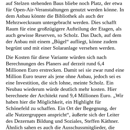
auf Stelzen stehenden Baus bliebe noch Platz, der etwa
für Open-Air-Veranstaltungen genutzt werden könne. In
dem Anbau könnte die Bibliothek als auch der
Mehrzweckraum untergebracht werden. Dies schafft
Raum für eine großzügigere Aufteilung der Etagen, als
auch gewisse Reserven, so Scholz. Das Dach, auf dem
der Anbau mit einem „Bügel“ aufliegt, könne zudem
begrünt und mit einer Solaranlage versehen werden.
Die Kosten für diese Variante würden sich nach
Berechnungen des Planers auf derzeit rund 6,4
Millionen Euro erstrecken. Damit sei sie zwar rund eine
Million Euro teurer als jene ohne Anbau, jedoch sei es
eine Investition, die sich lohne, meinte Scholz. Ein
Neubau wiederum würde deutlich mehr kosten. Hier
berechnete der Architekt rund 9,4 Millionen Euro. „Wir
haben hier die Möglichkeit, ein Highlight für
Schönefeld zu schaffen. Ein Ort der Begegnung, der
alle Nutzergruppen anspricht“, äußerte sich der Leiter
des Dezernats Bildung und Soziales, Steffen Käthner.
Ähnlich sahen es auch die Ausschussmitglieder, die