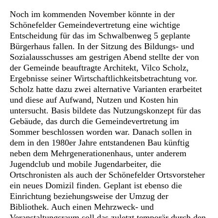
Noch im kommenden November könnte in der
Schönefelder Gemeindevertretung eine wichtige
Entscheidung für das im Schwalbenweg 5 geplante
Bürgerhaus fallen. In der Sitzung des Bildungs- und
Sozialausschusses am gestrigen Abend stellte der von
der Gemeinde beauftragte Architekt, Vilco Scholz,
Ergebnisse seiner Wirtschaftlichkeitsbetrachtung vor.
Scholz hatte dazu zwei alternative Varianten erarbeitet
und diese auf Aufwand, Nutzen und Kosten hin
untersucht. Basis bildete das Nutzungskonzept für das
Gebäude, das durch die Gemeindevertretung im
Sommer beschlossen worden war. Danach sollen in
dem in den 1980er Jahre entstandenen Bau künftig
neben dem Mehrgenerationenhaus, unter anderem
Jugendclub und mobile Jugendarbeiter, die
Ortschronisten als auch der Schönefelder Ortsvorsteher
ein neues Domizil finden. Geplant ist ebenso die
Einrichtung beziehungsweise der Umzug der
Bibliothek. Auch einen Mehrzweck- und
Veranstaltungsraum soll das zuletzt temporär durch den