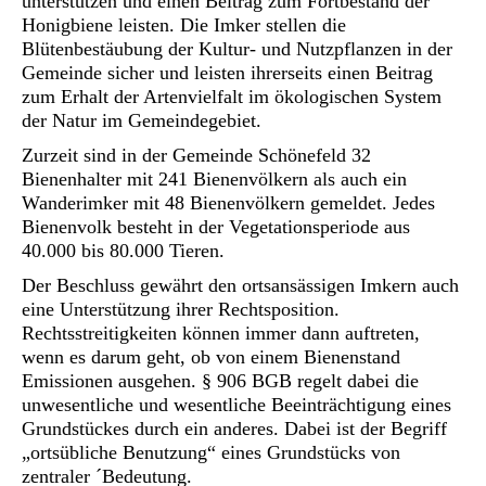
unterstützen und einen Beitrag zum Fortbestand der
Honigbiene leisten. Die Imker stellen die
Blütenbestäubung der Kultur- und Nutzpflanzen in der
Gemeinde sicher und leisten ihrerseits einen Beitrag
zum Erhalt der Artenvielfalt im ökologischen System
der Natur im Gemeindegebiet.
Zurzeit sind in der Gemeinde Schönefeld 32
Bienenhalter mit 241 Bienenvölkern als auch ein
Wanderimker mit 48 Bienenvölkern gemeldet. Jedes
Bienenvolk besteht in der Vegetationsperiode aus
40.000 bis 80.000 Tieren.
Der Beschluss gewährt den ortsansässigen Imkern auch
eine Unterstützung ihrer Rechtsposition.
Rechtsstreitigkeiten können immer dann auftreten,
wenn es darum geht, ob von einem Bienenstand
Emissionen ausgehen. § 906 BGB regelt dabei die
unwesentliche und wesentliche Beeinträchtigung eines
Grundstückes durch ein anderes. Dabei ist der Begriff
„ortsübliche Benutzung“ eines Grundstücks von
zentraler ´Bedeutung.