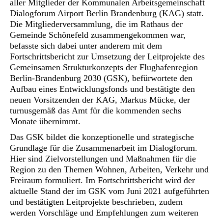
aller Mitglieder der Kommunalen Arbeitsgemeinschaft
Dialogforum Airport Berlin Brandenburg (KAG) statt.
Die Mitgliederversammlung, die im Rathaus der
Gemeinde Schönefeld zusammengekommen war,
befasste sich dabei unter anderem mit dem
Fortschrittsbericht zur Umsetzung der Leitprojekte des
Gemeinsamen Strukturkonzepts der Flughafenregion
Berlin-Brandenburg 2030 (GSK), befürwortete den
Aufbau eines Entwicklungsfonds und bestätigte den
neuen Vorsitzenden der KAG, Markus Mücke, der
turnusgemäß das Amt für die kommenden sechs
Monate übernimmt.
Das GSK bildet die konzeptionelle und strategische
Grundlage für die Zusammenarbeit im Dialogforum.
Hier sind Zielvorstellungen und Maßnahmen für die
Region zu den Themen Wohnen, Arbeiten, Verkehr und
Freiraum formuliert. Im Fortschrittsbericht wird der
aktuelle Stand der im GSK vom Juni 2021 aufgeführten
und bestätigten Leitprojekte beschrieben, zudem
werden Vorschläge und Empfehlungen zum weiteren