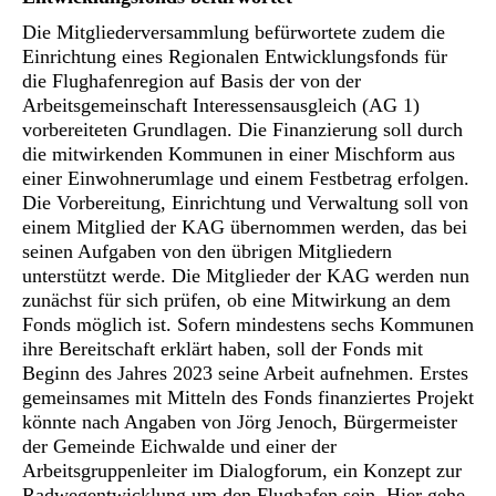
Die Mitgliederversammlung befürwortete zudem die
Einrichtung eines Regionalen Entwicklungsfonds für
die Flughafenregion auf Basis der von der
Arbeitsgemeinschaft Interessensausgleich (AG 1)
vorbereiteten Grundlagen. Die Finanzierung soll durch
die mitwirkenden Kommunen in einer Mischform aus
einer Einwohnerumlage und einem Festbetrag erfolgen.
Die Vorbereitung, Einrichtung und Verwaltung soll von
einem Mitglied der KAG übernommen werden, das bei
seinen Aufgaben von den übrigen Mitgliedern
unterstützt werde. Die Mitglieder der KAG werden nun
zunächst für sich prüfen, ob eine Mitwirkung an dem
Fonds möglich ist. Sofern mindestens sechs Kommunen
ihre Bereitschaft erklärt haben, soll der Fonds mit
Beginn des Jahres 2023 seine Arbeit aufnehmen. Erstes
gemeinsames mit Mitteln des Fonds finanziertes Projekt
könnte nach Angaben von Jörg Jenoch, Bürgermeister
der Gemeinde Eichwalde und einer der
Arbeitsgruppenleiter im Dialogforum, ein Konzept zur
Radwegentwicklung um den Flughafen sein. Hier gehe