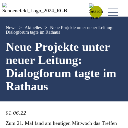
News
>
Aktuelles
>
Neue Projekte unter neuer Leitung:
Dialogforum tagte im Rathaus
Neue Projekte unter
neuer Leitung:
Dialogforum tagte im
Rathaus
01.06.22
Zum 21. Mal fand am heutigen Mittwoch das Treffen