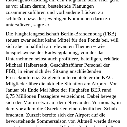
es vor allem darum, bestehende Planungen
zusammenzuführen und vorhandene Lücken zu
schließen bzw. die jeweiligen Kommunen darin zu
unterstützen, sagte er.
Die Flughafengesellschaft Berlin-Brandenburg (FBB)
steuert zwar selbst keine Mittel für den Fonds bei, will
sich aber inhaltlich an relevanten Themen – wie
beispielsweise der Radwegplanung, von der das
Unternehmen selbst auch profitiere, beteiligen, erklärte
Michael Halberstadt, Geschäftsführer Personal der
FBB, in einer sich der Sitzung anschließenden
Pressekonferenz. Zugleich unterrichtete er die KAG-
Mitglieder über die aktuelle Situation am Airport. Von
Januar bis Ende Mai hätte der Flughafen BER rund
6,75 Millionen Passagiere verzeichnet. Dabei bewege
sich der Mai in etwa auf dem Niveau des Vormonats, in
dem vor allem die Osterferien einen deutlichen Schub
brachten. Zurzeit bereite sich der Airport auf die
bevorstehende Sommersaison vor. Aktuell werde davon