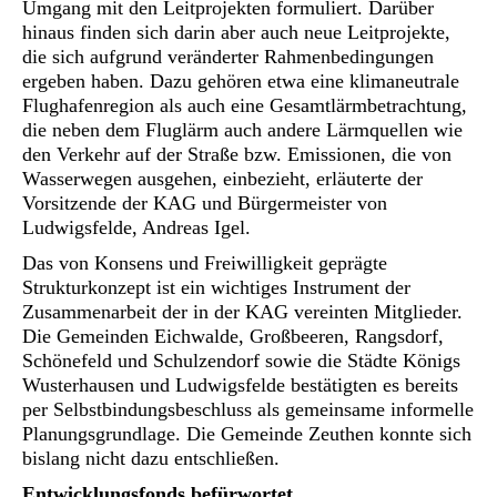
Umgang mit den Leitprojekten formuliert. Darüber
hinaus finden sich darin aber auch neue Leitprojekte,
die sich aufgrund veränderter Rahmenbedingungen
ergeben haben. Dazu gehören etwa eine klimaneutrale
Flughafenregion als auch eine Gesamtlärmbetrachtung,
die neben dem Fluglärm auch andere Lärmquellen wie
den Verkehr auf der Straße bzw. Emissionen, die von
Wasserwegen ausgehen, einbezieht, erläuterte der
Vorsitzende der KAG und Bürgermeister von
Ludwigsfelde, Andreas Igel.
Das von Konsens und Freiwilligkeit geprägte
Strukturkonzept ist ein wichtiges Instrument der
Zusammenarbeit der in der KAG vereinten Mitglieder.
Die Gemeinden Eichwalde, Großbeeren, Rangsdorf,
Schönefeld und Schulzendorf sowie die Städte Königs
Wusterhausen und Ludwigsfelde bestätigten es bereits
per Selbstbindungsbeschluss als gemeinsame informelle
Planungsgrundlage. Die Gemeinde Zeuthen konnte sich
bislang nicht dazu entschließen.
Entwicklungsfonds befürwortet