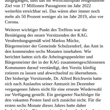
ausgegangen, dass das im Wirtschaftsplan festgehaltene
Ziel von 17 Millionen Passagieren im Jahr 2022
weiterhin erreichbar sei. Das wären aber immer noch
mehr als 50 Prozent weniger als im Jahr 2019, also vor
Corona.
Weiterer wichtiger Punkt des Treffens war die
Bestätigung des neuen Vorsitzenden der KAG.
Verabredungsgemäß wird Markus Mücke,
Bürgermeister der Gemeinde Schulzendorf, das Amt in
den kommenden sechs Monaten innehaben. Wie
berichtet hatten sich die Arbeitsgruppenleiter und
Bürgermeister der in der KAG zusammengeschlossenen
Kommunen darauf verständigt, den Vorsitz künftig
rotieren zu lassen und abwechselnd zu übernehmen.
Der bisherige Vorsitzende, Dr. Alfred Reichwein hatte
sich nach Auslaufen seiner Amtszeit im Dezember
vergangenen Jahres nicht für eine erneute Wiederwahl
zur Verfügung gestellt. Ein geeigneter Nachfolger für
den vakanten Posten fand sich zunächst nicht. Für die
ersten sechs Monate dieses Jahres hatte daher