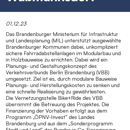
01.12.23
Das Brandenburger Ministerium für Infrastruktur
und Landesplanung (MIL) unterstützt ausgewählte
Brandenburger Kommunen dabei, unkompliziert
sichere Fahrradabstellanlagen im Modularbau und
in Holzbauweise zu errichten. Dabei wird ein
Planungs- und Gestaltungskonzept des
Verkehrsverbunds Berlin Brandenburg (VBB)
umgesetzt. Ziel ist es, durch modulare Bauweise
Planungs- und Herstellungskosten zu senken und
eine schnelle Realisierung zu gewährleisten.
Die Vernetzungsstelle Bike+Ride des VBB
übernimmt die Betreuung des Projektes. Die
Finanzierung der Vorhaben erfolgt aus dem
Programm „ÖPNV-Invest“ des Landes
Brandenburg und aus dem „Sonderprogramm
Stadt und Land“ des Bundes in Co-Finanzierung