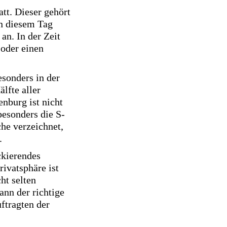
tt. Dieser gehört
An diesem Tag
an. In der Zeit
 oder einen
esonders in der
älfte aller
nburg ist nicht
esonders die S-
he verzeichnet,
r.
ckierendes
rivatsphäre ist
ht selten
ann der richtige
ftragten der