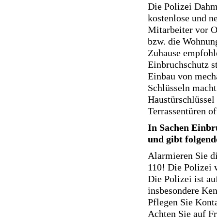
Die Polizei Dahm
kostenlose und n
Mitarbeiter vor 
bzw. die Wohnung
Zuhause empfohl
Einbruchschutz s
Einbau von mech
Schlüsseln macht 
Haustürschlüssel 
Terrassentüren of
In Sachen Einbr
und gibt folgend
Alarmieren Sie d
110! Die Polizei
Die Polizei ist a
insbesondere Ken
Pflegen Sie Kont
Achten Sie auf 