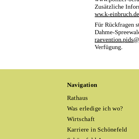
Zusätzliche Info
ww.k-einbruch.d
Für Rückfragen st
Dahme-Spreewald
raevention.pids@
Ver
Navigation
Rathaus
Was erledige ich wo?
Wirtschaft
Karriere in Schönefeld