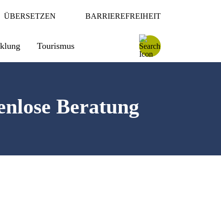
ÜBERSETZEN
BARRIEREFREIHEIT
cklung
Tourismus
enlose Beratung