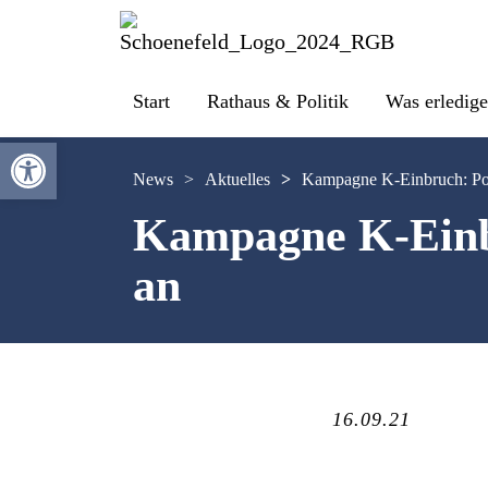
Start
Rathaus & Politik
Was erledige
Werkzeugleiste öffnen
News
>
Aktuelles
>
Kampagne K-Einbruch: Poli
Kampagne K-Einbr
an
16.09.21