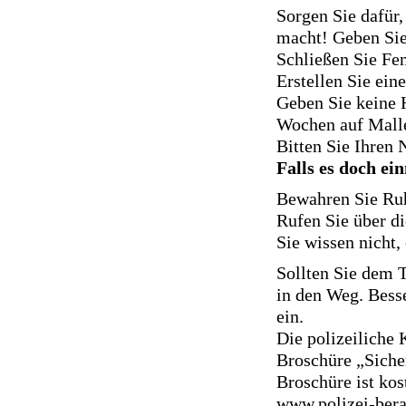
Sorgen Sie dafür
macht! Geben Sie
Schließen Sie Fe
Erstellen Sie ein
Geben Sie keine 
Wochen auf Mall
Bitten Sie Ihren 
Falls es doch e
Bewahren Sie Ru
Rufen Sie über di
Sie wissen nicht,
Sollten Sie dem T
in den Weg. Bess
ein.
Die polizeiliche
Broschüre „Siche
Broschüre ist kos
www.polizei-bera