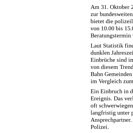
Am 31. Oktober 20
zur bundesweiten
bietet die polize
von 10.00 bis 15.
Beratungstermin 
Laut Statistik fi
dunklen Jahreszei
Einbrüche sind i
von diesem Tren
Bahn Gemeinden b
im Vergleich zum
Ein Einbruch in d
Ereignis. Das ver
oft schwerwiegend
langfristig unter
Ansprechpartner. 
Polizei.