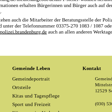
rmationen erhalten Bürgerinnen und Bürger auch auf der
e
.
ehen auch die Mitarbeiter der Beratungsstelle der Poli
 unter der Telefonnummer 03375-270 1083 / 1087 ode
polizei.brandenburg.de
auch an allen anderen Werktage
fügung.
Gemeinde Leben
Kontakt
Gemeindeportrait
Gemeind
Mittelst
Ortsteile
12529 S
Kitas und Tagespflege
(030) 53
Sport und Freizeit