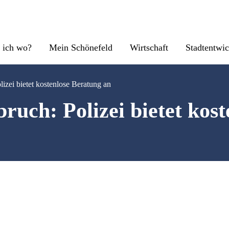
 ich wo?
Mein Schönefeld
Wirtschaft
Stadtentwi
zei bietet kostenlose Beratung an
uch: Polizei bietet kost