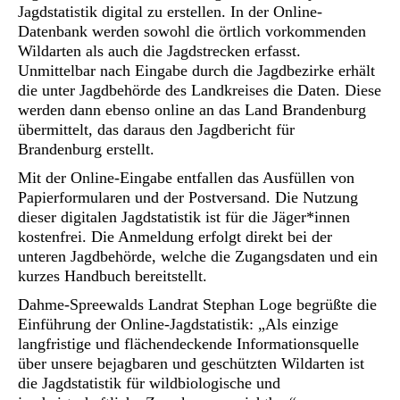
Jagdstatistik digital zu erstellen. In der Online-
Datenbank werden sowohl die örtlich vorkommenden
Wildarten als auch die Jagdstrecken erfasst.
Unmittelbar nach Eingabe durch die Jagdbezirke erhält
die unter Jagdbehörde des Landkreises die Daten. Diese
werden dann ebenso online an das Land Brandenburg
übermittelt, das daraus den Jagdbericht für
Brandenburg erstellt.
Mit der Online-Eingabe entfallen das Ausfüllen von
Papierformularen und der Postversand. Die Nutzung
dieser digitalen Jagdstatistik ist für die Jäger*innen
kostenfrei. Die Anmeldung erfolgt direkt bei der
unteren Jagdbehörde, welche die Zugangsdaten und ein
kurzes Handbuch bereitstellt.
Dahme-Spreewalds Landrat Stephan Loge begrüßte die
Einführung der Online-Jagdstatistik: „Als einzige
langfristige und flächendeckende Informationsquelle
über unsere bejagbaren und geschützten Wildarten ist
die Jagdstatistik für wildbiologische und