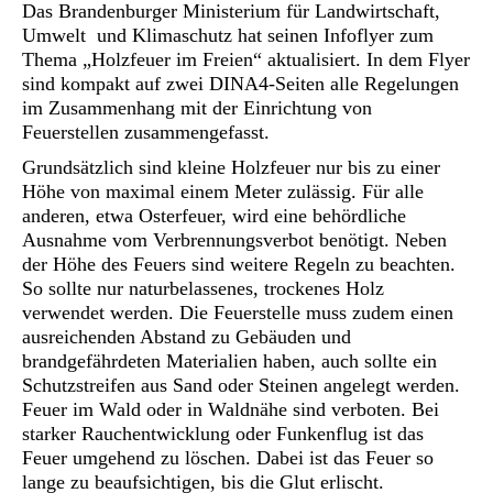
Das Brandenburger Ministerium für Landwirtschaft,
Umwelt und Klimaschutz hat seinen Infoflyer zum
Thema „Holzfeuer im Freien“ aktualisiert. In dem Flyer
sind kompakt auf zwei DINA4-Seiten alle Regelungen
im Zusammenhang mit der Einrichtung von
Feuerstellen zusammengefasst.
Grundsätzlich sind kleine Holzfeuer nur bis zu einer
Höhe von maximal einem Meter zulässig. Für alle
anderen, etwa Osterfeuer, wird eine behördliche
Ausnahme vom Verbrennungsverbot benötigt. Neben
der Höhe des Feuers sind weitere Regeln zu beachten.
So sollte nur naturbelassenes, trockenes Holz
verwendet werden. Die Feuerstelle muss zudem einen
ausreichenden Abstand zu Gebäuden und
brandgefährdeten Materialien haben, auch sollte ein
Schutzstreifen aus Sand oder Steinen angelegt werden.
Feuer im Wald oder in Waldnähe sind verboten. Bei
starker Rauchentwicklung oder Funkenflug ist das
Feuer umgehend zu löschen. Dabei ist das Feuer so
lange zu beaufsichtigen, bis die Glut erlischt.