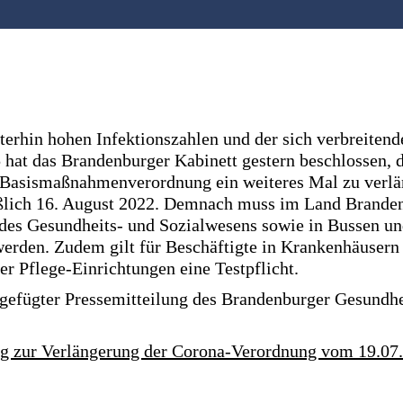
terhin hohen Infektionszahlen und der sich verbreiten
 hat das Brandenburger Kabinett gestern beschlossen,
-Basismaßnahmenverordnung ein weiteres Mal zu verlän
eßlich 16. August 2022. Demnach muss im Land Brande
 des Gesundheits- und Sozialwesens sowie in Bussen u
erden. Zudem gilt für Beschäftigte in Krankenhäusern
er Pflege-Einrichtungen eine Testpflicht.
igefügter Pressemitteilung des Brandenburger Gesundh
ng zur Verlängerung der Corona-Verordnung vom 19.07