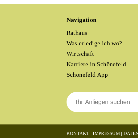
Navigation
Rathaus
Was erledige ich wo?
Wirtschaft
Karriere in Schönefeld
Schönefeld App
Suche
nach:
KONTAKT
IMPRESSUM
DATE