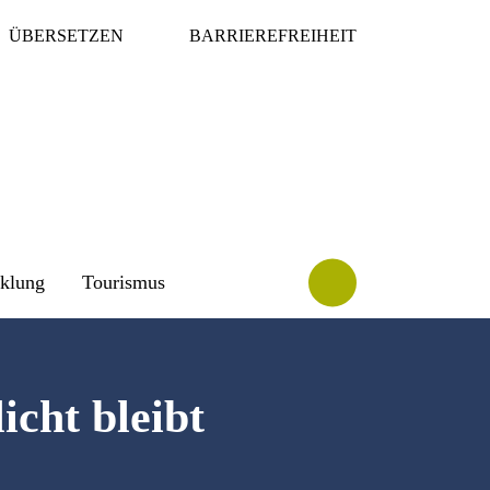
ÜBERSETZEN
BARRIEREFREIHEIT
cklung
Tourismus
cht bleibt