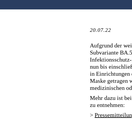
20.07.22
Aufgrund der wei
Subvariante BA.5
Infektionsschutz
nun bis einschli
in Einrichtungen
Maske getragen w
medizinischen od
Mehr dazu ist be
zu entnehmen:
>
Pressemitteilu