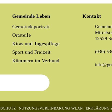
Gemeinde Leben
Kontakt
Gemeindeportrait
Gemeind
Mittelst
Ortsteile
12529 S
Kitas und Tagespflege
(030) 53
Sport und Freizeit
Kümmern im Verbund
info@ge
NSCHUTZ
NUTZUNGSVEREINBARUNG WLAN
ERKLÄRUNG Z