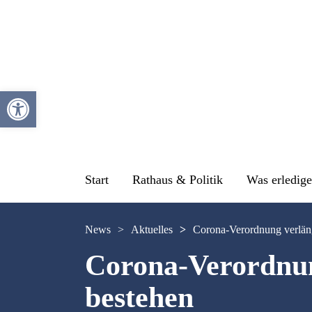
Werkzeugleiste öffnen
Start
Rathaus & Politik
Was erledige
News
>
Aktuelles
>
Corona-Verordnung verläng
Corona-Verordnun
bestehen