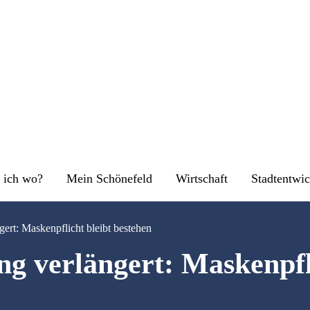
 ich wo?
Mein Schönefeld
Wirtschaft
Stadtentwi
ert: Maskenpflicht bleibt bestehen
g verlängert: Maskenpfli