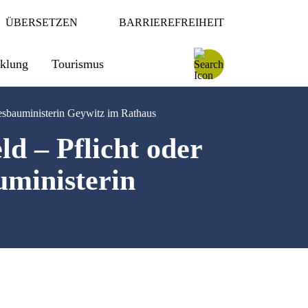
ÜBERSETZEN
BARRIEREFREIHEIT
cklung
Tourismus
esbauministerin Geywitz im Rathaus
 – Pflicht oder
uministerin