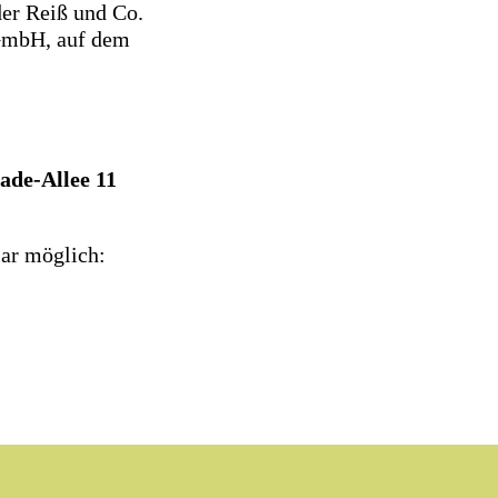
der Reiß und Co.
 GmbH, auf dem
ade-Allee 11
lar möglich: