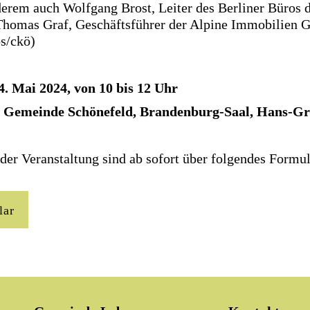
erem auch Wolfgang Brost, Leiter des Berliner Büros 
Thomas Graf, Geschäftsführer der Alpine Immobilien
os/ckö)
24. Mai 2024, von 10 bis 12 Uhr
 Gemeinde Schönefeld, Brandenburg-Saal, Hans-Gr
er Veranstaltung sind ab sofort über folgendes Formu
lar