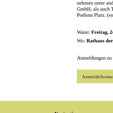
nehmen unter and
GmbH, als auch 
Podium Platz. (s
Wann:
Freitag, 
Wo:
Rathaus der
Anmeldungen zu d
Anmeldeformu