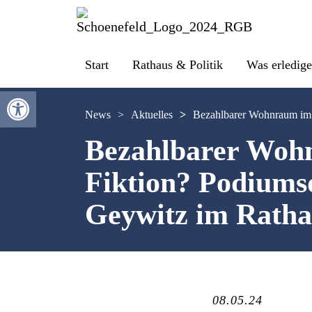
Start
Rathaus & Politik
Was erledige
Werkzeugleiste öffnen
News
>
Aktuelles
>
Bezahlbarer Wohnraum im F
Bezahlbarer Wohn
Fiktion? Podiums
Geywitz im Ratha
08.05.24