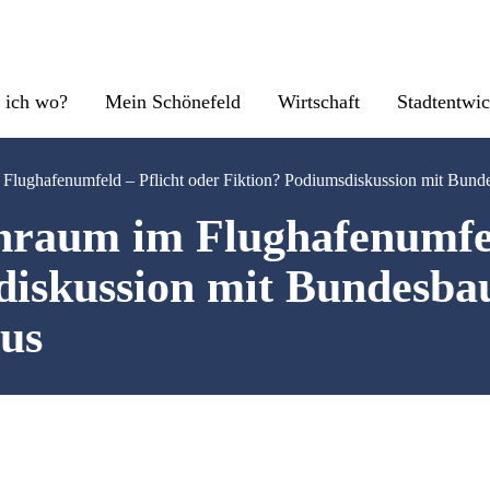
 ich wo?
Mein Schönefeld
Wirtschaft
Stadtentwi
lughafenumfeld – Pflicht oder Fiktion? Podiumsdiskussion mit Bund
raum im Flughafenumfeld
diskussion mit Bundesba
us