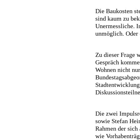
Die Baukosten st
sind kaum zu bek
Unermessliche. I
unmöglich. Oder
Zu dieser Frage w
Gespräch kommen 
Wohnen nicht nur
Bundestagsabgeor
Stadtentwicklung
Diskussionsteiln
Die zwei Impulsr
sowie Stefan Hei
Rahmen der sich
wie Vorhabenträg