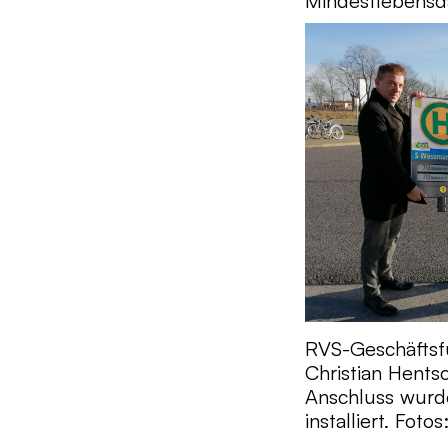
Mindestlebensda
RVS-Geschäftsfü
Christian Hents
Anschluss wurd
installiert. Fotos