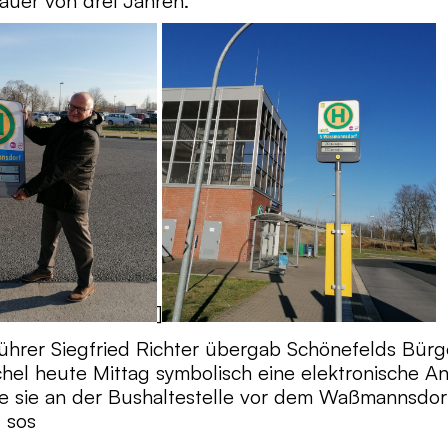
uer von drei Jahren.
]
hrer Siegfried Richter übergab Schönefelds Bürg
chel heute Mittag symbolisch eine elektronische An
e sie an der Bushaltestelle vor dem Waßmannsdor
: sos