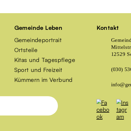
Gemeinde Leben
Kontakt
Gemeindeportrait
Gemeind
Mittelst
Ortsteile
12529 S
Kitas und Tagespflege
Sport und Freizeit
(030) 53
Kümmern im Verbund
info@ge