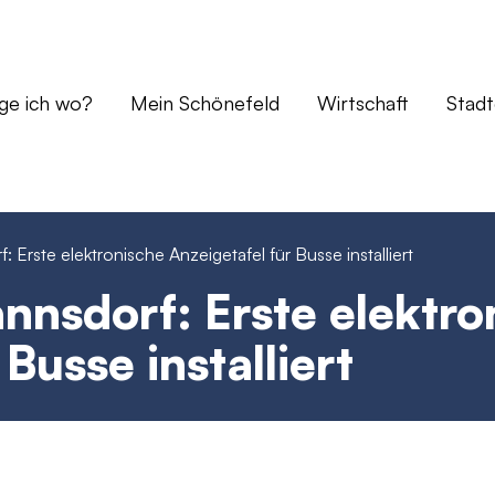
ge ich wo?
Mein Schönefeld
Wirtschaft
Stadt
rste elektronische Anzeigetafel für Busse installiert
nsdorf: Erste elektro
Busse installiert