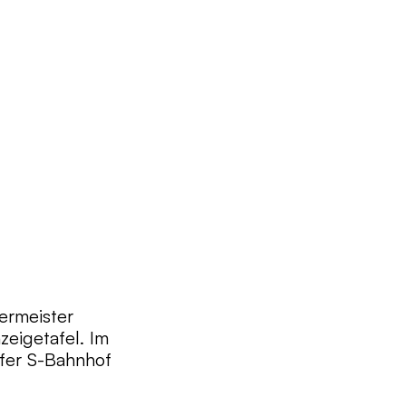
ermeister
zeigetafel. Im
fer S-Bahnhof