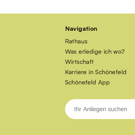
Navigation
Rathaus
Was erledige ich wo?
Wirtschaft
Karriere in Schönefeld
Schönefeld App
Suche
nach: