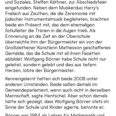
und Soziales, Steffen Käthner, zur Abschiedsfeier
eingefunden. Neben dem Musikerduo Harry’s
Freilach aus Zeuthen, die die Zeremonie mit
jüdischer Instrumentalmusik begleiteten, brachten
beide ein Präsent mit, das dem ehemaligen
Schulleiter die Tränen in die Augen trieb. Als
Erinnerung an die Zeit an der Oberschule
überreichte ihm der Bürgermeister ein von der
Großziethener Künstlerin Mattiesson geschaffenes
Gemälde, das die Schule mit all ihren Facetten
abbildet. Wolfgang Börner habe Schule nicht nur
geleitet, sondern gelebt und dies aus tiefem
Herzen, lobte der Bürgermeister.
Kennengelernt hatten sich beide 2008 unter
anderen Umständen. Beide saßen damals im
Gemeindeparlament, wenn auch nicht in derselben
Mannschaft, sagte Hentschel. Aber schon damals
hätte sich gezeigt, dass Wolfgang Börner stets im
Sinne der Schule und Kinder agierte, betonte er.
Börner war 1984 als Lehrer für Mathematik und