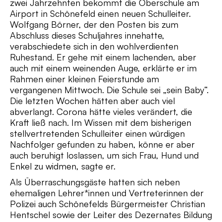
zwei Jahrzehnten bekommt die Oberschule am
Airport in Schönefeld einen neuen Schulleiter.
Wolfgang Börner, der den Posten bis zum
Abschluss dieses Schuljahres innehatte,
verabschiedete sich in den wohlverdienten
Ruhestand. Er gehe mit einem lachenden, aber
auch mit einem weinenden Auge, erklärte er im
Rahmen einer kleinen Feierstunde am
vergangenen Mittwoch. Die Schule sei „sein Baby“.
Die letzten Wochen hätten aber auch viel
abverlangt. Corona hätte vieles verändert, die
Kraft ließ nach. Im Wissen mit dem bisherigen
stellvertretenden Schulleiter einen würdigen
Nachfolger gefunden zu haben, könne er aber
auch beruhigt loslassen, um sich Frau, Hund und
Enkel zu widmen, sagte er.
Als Überraschungsgäste hatten sich neben
ehemaligen Lehrer*innen und Vertreterinnen der
Polizei auch Schönefelds Bürgermeister Christian
Hentschel sowie der Leiter des Dezernates Bildung