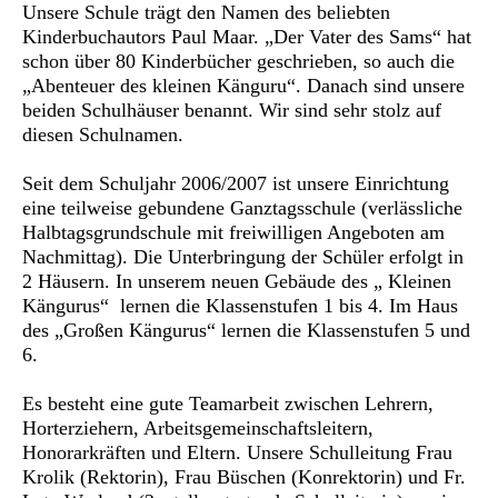
Unsere Schule trägt den Namen des beliebten
Kinderbuchautors Paul Maar. „Der Vater des Sams“ hat
schon über 80 Kinderbücher geschrieben, so auch die
„Abenteuer des kleinen Känguru“. Danach sind unsere
beiden Schulhäuser benannt. Wir sind sehr stolz auf
diesen Schulnamen.
Seit dem Schuljahr 2006/2007 ist unsere Einrichtung
eine teilweise gebundene Ganztagsschule (verlässliche
Halbtagsgrundschule mit freiwilligen Angeboten am
Nachmittag). Die Unterbringung der Schüler erfolgt in
2 Häusern. In unserem neuen Gebäude des „ Kleinen
Kängurus“ lernen die Klassenstufen 1 bis 4. Im Haus
des „Großen Kängurus“ lernen die Klassenstufen 5 und
6.
Es besteht eine gute Teamarbeit zwischen Lehrern,
Horterziehern, Arbeitsgemeinschaftsleitern,
Honorarkräften und Eltern. Unsere Schulleitung Frau
Krolik (Rektorin), Frau Büschen (Konrektorin) und Fr.