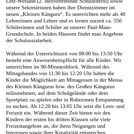
Letz-Werland (2. stellvertretende Schulleiterin) sowie
unsere Sekretärinnen haben ihre Dienstzimmer im
neuen „Kleinen Känguru“. Es unterrichten mehr als 40
Lehrerinnen und Lehrer und es lernen zurzeit ca. 550
Schülerinnen und Schüler an unserer Paul-Maar-
Grundschule. In beiden Häusern findet man Angebote
der Schulsozialarbeit.
Während der Unterrichtszeit von 08:00 bis 13:50 Uhr
besteht eine Anwesenheitspflicht für alle Kinder. Wir
unterrichten im 90-Minutenblock. Während des
Mittagsbandes von 11:30 bis 12:20 Uhr haben die
Kinder die Möglichkeit am Mittagessen in der Mensa
des Kleinen Kängurus bzw. des Großen Kängurus
teilzunehmen, auf dem Schulgelände oder dem
Sportplatz zu spielen oder in Ruhezonen Entspannung
zu suchen. Ab 12:20 bis 13:05 Uhr setzt die Lern- und
Freizeit ein. Während dieser Zeit bieten wir den
Kindern der ersten bis dritten Klassen sehr viele
Freizeitangebote an, die ihren Neigungen und
Interessen sowie ihrer Kreativität entsprechen.