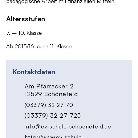
pädagogische Arbeit mit finanziellen Mitteln.
Altersstufen
7. – 10. Klasse
Ab 2015/16: auch 11. Klasse.
Kontaktdaten
Am Pfarracker 2
12529 Schönefeld
(03379) 32 27 70
(03379) 32 27 725
info@ev-schule-schoenefeld.de
http://www.ev-schule-