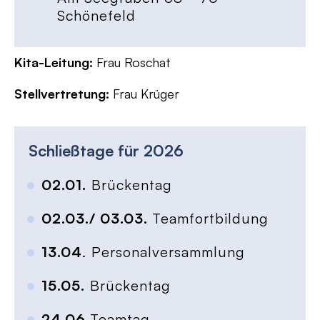
Schönefeld
Kita-Leitung:
Frau Roschat
Stellvertretung:
Frau Krüger
Schließtage für
2026
02.01.
Brückentag
02.03./ 03.03.
Teamfortbildung
13.04
. Personalversammlung
15.05.
Brückentag
24.06.
Teamtag