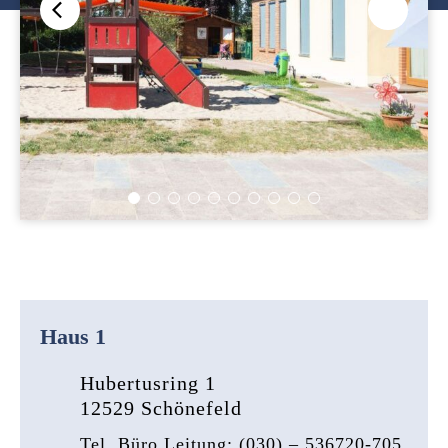
Haus 1
Hubertusring 1
12529 Schönefeld
Tel. Büro Leitung: (030) – 536720-705